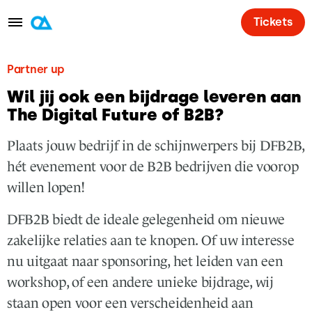
Tickets
Programma
Partner up
Sprekers
Wil jij ook een bijdrage leveren aan
The Digital Future of B2B?
Partners
Plaats jouw bedrijf in de schijnwerpers bij DFB2B,
Locatie
hét evenement voor de B2B bedrijven die voorop
Blog
willen lopen!
Partner worden? ✅
DFB2B biedt de ideale gelegenheid om nieuwe
Contact
zakelijke relaties aan te knopen.
Of uw interesse
nu uitgaat naar sponsoring, het leiden van een
NL
workshop, of een andere unieke bijdrage, wij
staan open voor een verscheidenheid aan