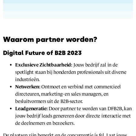
Waarom partner worden?
Digital Future of B2B 2023
Exclusieve Zichtbaarheid:
Jouw bedrijf zal in de
spotlight staan bij honderden professionals uit diverse
industrieën.
Netwerken:
Ontmoet en verbind met commercieel
directeuren, marketing- en sales managers, en
besluitvormers uit de B2B-sector.
Leadgeneratie:
Door partner te worden van DFB2B, kan
jouw bedrijf leads genereren door directe interactie met
de deelnemers en bezoekers.
De plaatsen zijn beperkt en de concurrentie is fel. Laat jouw