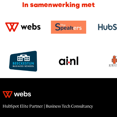
In samenwerking met
HubSpot Elite Partner | Business Tech Consultancy